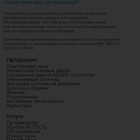
Оказываем услуги в сфере остекления на высоком
профессиональном уровне в Геленджике.
Мы устанавливаем, как обычные пластиковые окна
для типовых квартир, так и окна сложной конфигурации
для загородных домов и коттеджей.
Также мы остекляем балконы и лоджии с использованием
пластиковых и алюминиевых оконных систем (КВЕ, REHAU,
SCHUCO, VEKA)
Продукция
Пластиковые окна
Металлопластиковые двери
Секционные ворота Alutech и DoorHan
Алюминиевые системы
Фасадные системы из алюминия
Балконы и лоджии
Жалюзи
Подоконники
Москитные сетки плиссе
Фурнитура
Услуги
Производство
Монтаж по ГОСТу
Обслуживание
Ремонт окон