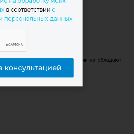
ие на обработку моих
ых
в соответствии
с
и персональных данных
 и долговечностью. Но конструкции не обладают
а консультацией