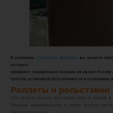
В компании
«Оконница Фаворит»
вы можете приоб
которые
занимают лидирующие позиции на рынке России и
пультов, установкой фотоэлементов и оказываем д
Роллеты и рольставни
Это лучшая защита для ваших окон и входов в 
боковым направляющим и имеет особую систем
экструдированных
.