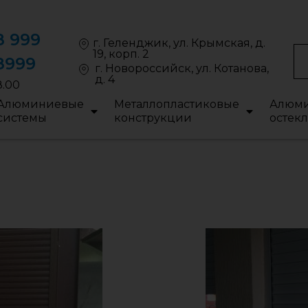
8 999
г. Геленджик, ул. Крымская, д.
19, корп. 2
8999
г. Новороссийск, ул. Котанова,
д. 4
8.00
Алюминиевые
Металлопластиковые
Алюми
системы
конструкции
остек