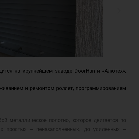
ится на крупнейшем заводе DoorHan и «Алютех»,
уживанием и ремонтом роллет, программированием
й металлическое полотно, которое двигается по
х простых – пеназаполненных, до усиленных –