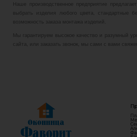
Наше производственное предприятие предлагает
выбрать изделия любого цвета, стандартные бе
возможность заказа монтажа изделий.
Мы гарантируем высокое качество и разумный уро
сайта, или заказать звонок, мы сами с вами свяже
Пр
Пл
Ме
Се
Ал
Фа