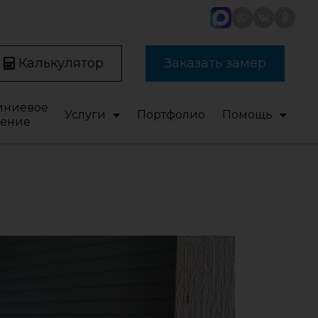
Калькулятор
Заказать замер
ниевое
Услуги
Портфолио
Помощь
ление