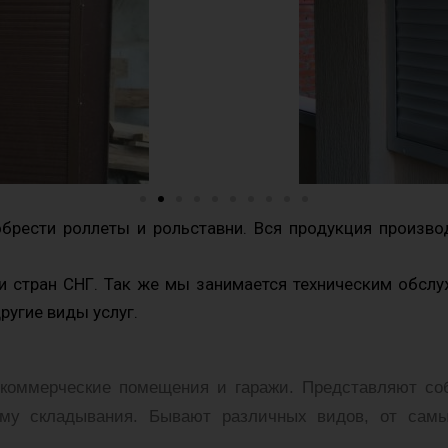
рести роллеты и рольставни. Вся продукция производ
 стран СНГ. Так же мы занимается техническим обсл
ругие виды услуг.
коммерческие помещения и гаражи. Представляют собо
у складывания. Бывают различных видов, от самы