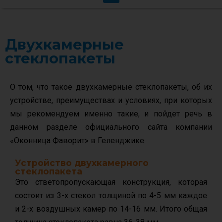
Двухкамерные
стеклопакеты
О том, что такое двухкамерные стеклопакеты, об их
устройстве, преимуществах и условиях, при которых
мы рекомендуем именно такие, и пойдет речь в
данном разделе официального сайта компании
«Оконница Фаворит» в Геленджике.
Устройство двухкамерного
стеклопакета
Это стветопропускающая конструкция, которая
состоит из 3-х стекол толщиной по 4-5 мм каждое
и 2-х воздушных камер по 14-16 мм. Итого общая