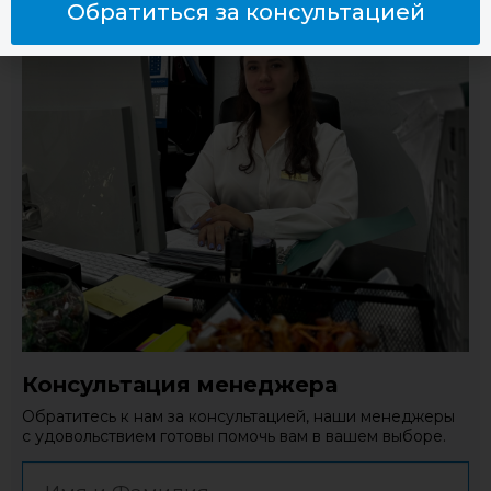
Обратиться за консультацией
Консультация менеджера
Обратитесь к нам за консультацией, наши менеджеры
с удовольствием готовы помочь вам в вашем выборе.