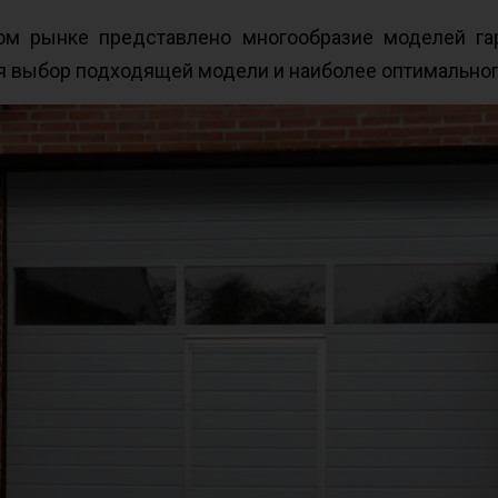
ном рынке представлено многообразие моделей га
ся выбор подходящей модели и наиболее оптимальног