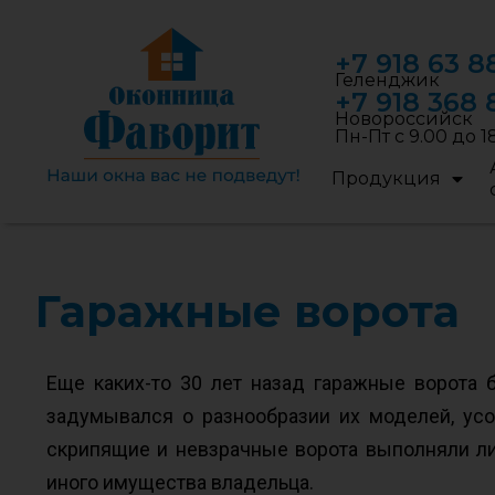
+7 918 63 8
Геленджик
+7 918 368 
Новороссийск
Пн-Пт с 9.00 до 1
Продукция
Гаражные ворота
Еще каких-то 30 лет назад гаражные ворота
задумывался о разнообразии их моделей, ус
скрипящие и невзрачные ворота выполняли ли
иного имущества владельца.