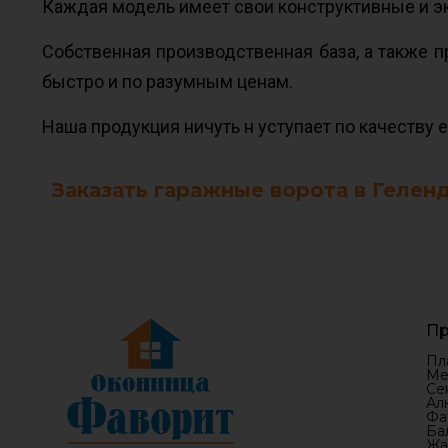
Каждая модель имеет свои конструктивные и эк
Собственная производственная база, а также 
быстро и по разумным ценам.
Наша продукция ничуть н уступает по качеств
Заказать гаражные ворота в Гелен
Пр
Пл
Ме
Се
Ал
Фа
Ба
Жа