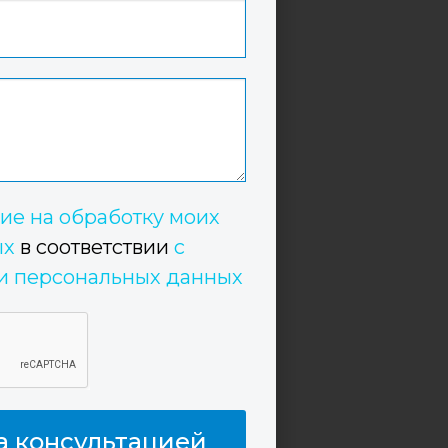
ие на обработку моих
ых
в соответствии
с
и персональных данных
а консультацией