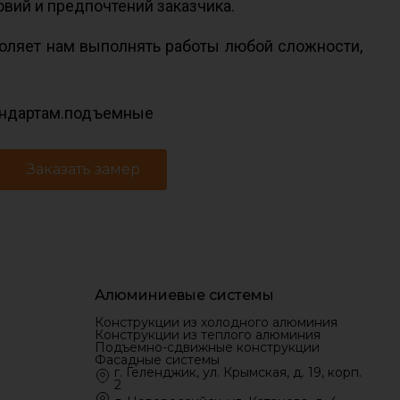
вий и предпочтений заказчика.
воляет нам выполнять работы любой сложности,
тандартам.подъемные
Заказать замер
Алюминиевые системы
Конструкции из холодного алюминия
Конструкции из теплого алюминия
Подъемно-сдвижные конструкции
Фасадные системы
г. Геленджик, ул. Крымская, д. 19, корп.
2