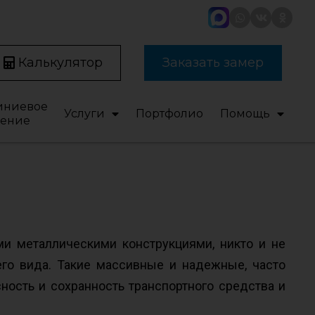
Калькулятор
Заказать замер
ниевое
Услуги
Портфолио
Помощь
ление
и металлическими конструкциями, никто и не
го вида. Такие массивные и надежные, часто
ость и сохранность транспортного средства и